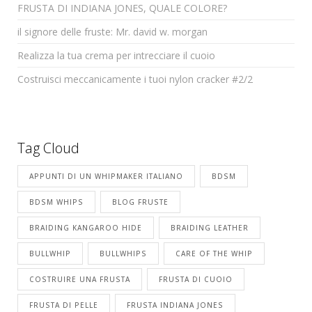
FRUSTA DI INDIANA JONES, QUALE COLORE?
il signore delle fruste: Mr. david w. morgan
Realizza la tua crema per intrecciare il cuoio
Costruisci meccanicamente i tuoi nylon cracker #2/2
Tag Cloud
APPUNTI DI UN WHIPMAKER ITALIANO
BDSM
BDSM WHIPS
BLOG FRUSTE
BRAIDING KANGAROO HIDE
BRAIDING LEATHER
BULLWHIP
BULLWHIPS
CARE OF THE WHIP
COSTRUIRE UNA FRUSTA
FRUSTA DI CUOIO
FRUSTA DI PELLE
FRUSTA INDIANA JONES