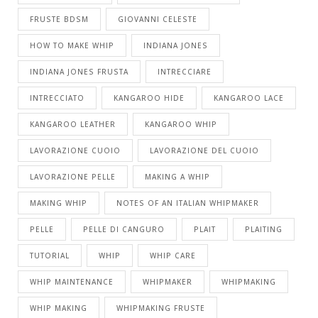
FRUSTE BDSM
GIOVANNI CELESTE
HOW TO MAKE WHIP
INDIANA JONES
INDIANA JONES FRUSTA
INTRECCIARE
INTRECCIATO
KANGAROO HIDE
KANGAROO LACE
KANGAROO LEATHER
KANGAROO WHIP
LAVORAZIONE CUOIO
LAVORAZIONE DEL CUOIO
LAVORAZIONE PELLE
MAKING A WHIP
MAKING WHIP
NOTES OF AN ITALIAN WHIPMAKER
PELLE
PELLE DI CANGURO
PLAIT
PLAITING
TUTORIAL
WHIP
WHIP CARE
WHIP MAINTENANCE
WHIPMAKER
WHIPMAKING
WHIP MAKING
WHIPMAKING FRUSTE