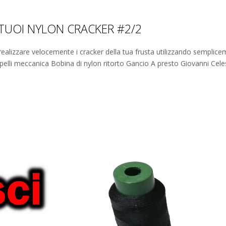
TUOI NYLON CRACKER #2/2
lizzare velocemente i cracker della tua frusta utilizzando semplicemen
apelli meccanica Bobina di nylon ritorto Gancio A presto Giovanni Cele