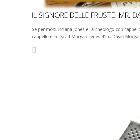
IL SIGNORE DELLE FRUSTE: MR. 
Se per molti Indiana Jones è l’archeologo con cappello
cappello e la David Morgan series 455.. David Morgan