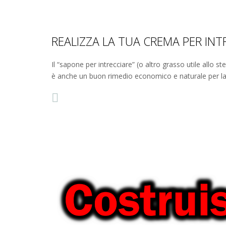
REALIZZA LA TUA CREMA PER INT
Il “sapone per intrecciare” (o altro grasso utile allo s
è anche un buon rimedio economico e naturale per la ma