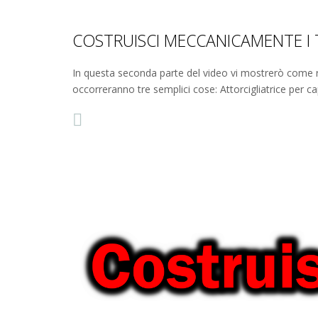
COSTRUISCI MECCANICAMENTE I 
In questa seconda parte del video vi mostrerò come rea
occorreranno tre semplici cose: Attorcigliatrice per c