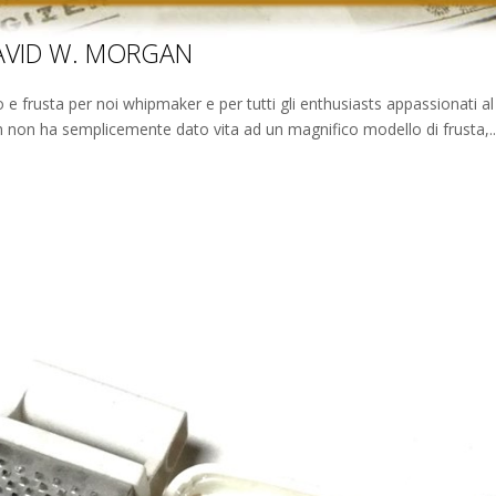
DAVID W. MORGAN
 e frusta per noi whipmaker e per tutti gli enthusiasts appassionati a
 non ha semplicemente dato vita ad un magnifico modello di frusta,..