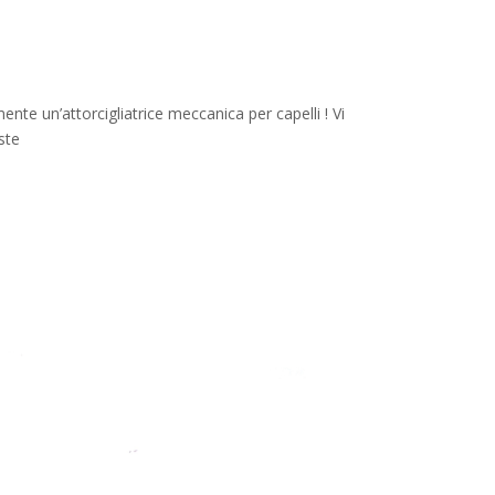
te un’attorcigliatrice meccanica per capelli ! Vi
ste