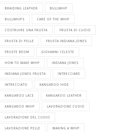
BRAIDING LEATHER
BULLWHIP
BULLWHIPS
CARE OF THE WHIP
COSTRUIRE UNA FRUSTA
FRUSTA DI CUOIO
FRUSTA DI PELLE
FRUSTA INDIANA JONES
FRUSTE BDSM
GIOVANNI CELESTE
HOW TO MAKE WHIP
INDIANA JONES
INDIANA JONES FRUSTA
INTRECCIARE
INTRECCIATO
KANGAROO HIDE
KANGAROO LACE
KANGAROO LEATHER
KANGAROO WHIP
LAVORAZIONE CUOIO
LAVORAZIONE DEL CUOIO
LAVORAZIONE PELLE
MAKING A WHIP