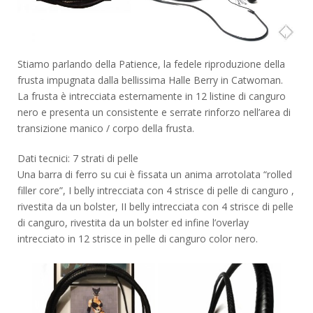
Stiamo parlando della Patience, la fedele riproduzione della
frusta impugnata dalla bellissima Halle Berry in Catwoman.
La frusta è intrecciata esternamente in 12 listine di canguro
nero e presenta un consistente e serrate rinforzo nell’area di
transizione manico / corpo della frusta.
Dati tecnici: 7 strati di pelle
Una barra di ferro su cui è fissata un anima arrotolata “rolled
filler core”, I belly intrecciata con 4 strisce di pelle di canguro ,
rivestita da un bolster, II belly intrecciata con 4 strisce di pelle
di canguro, rivestita da un bolster ed infine l’overlay
intrecciato in 12 strisce in pelle di canguro color nero.