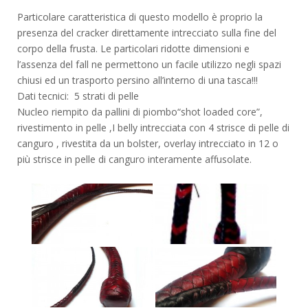
Particolare caratteristica di questo modello è proprio la
presenza del cracker direttamente intrecciato sulla fine del
corpo della frusta. Le particolari ridotte dimensioni e
l’assenza del fall ne permettono un facile utilizzo negli spazi
chiusi ed un trasporto persino all’interno di una tasca!!!
Dati tecnici: 5 strati di pelle
Nucleo riempito da pallini di piombo“shot loaded core”,
rivestimento in pelle ,I belly intrecciata con 4 strisce di pelle di
canguro , rivestita da un bolster, overlay intrecciato in 12 o
più strisce in pelle di canguro interamente affusolate.