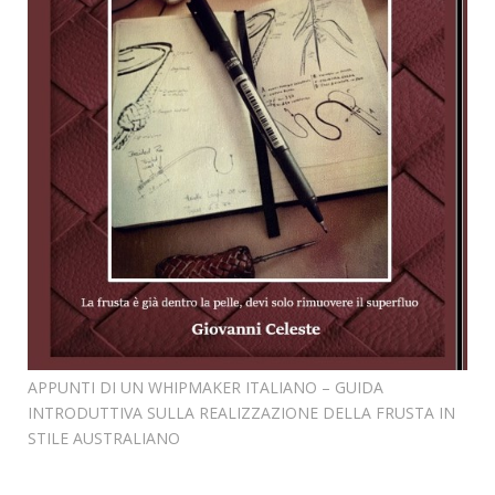
APPUNTI DI UN WHIPMAKER ITALIANO – GUIDA
INTRODUTTIVA SULLA REALIZZAZIONE DELLA FRUSTA IN
STILE AUSTRALIANO