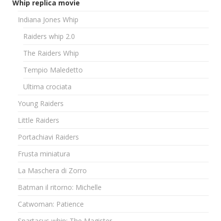
Whip replica movie
Indiana Jones Whip
Raiders whip 2.0
The Raiders Whip
Tempio Maledetto
Ultima crociata
Young Raiders
Little Raiders
Portachiavi Raiders
Frusta miniatura
La Maschera di Zorro
Batman il ritorno: Michelle
Catwoman: Patience
Spartacus whip: The Magister