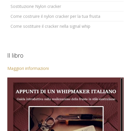
Sostituzione Nylon cracker
Come costruire il nylon cracker per la tua frusta
Come sostituire il cracker nella signal whip
Il libro
Maggiori informazioni