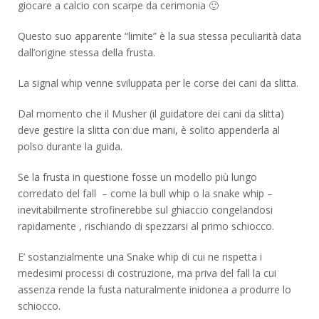
giocare a calcio con scarpe da cerimonia 🙂
Questo suo apparente “limite” è la sua stessa peculiarità data
dall’origine stessa della frusta.
La signal whip venne sviluppata per le corse dei cani da slitta.
Dal momento che il Musher (il guidatore dei cani da slitta)
deve gestire la slitta con due mani, è solito appenderla al
polso durante la guida.
Se la frusta in questione fosse un modello più lungo
corredato del fall – come la bull whip o la snake whip –
inevitabilmente strofinerebbe sul ghiaccio congelandosi
rapidamente , rischiando di spezzarsi al primo schiocco.
E’ sostanzialmente una Snake whip di cui ne rispetta i
medesimi processi di costruzione, ma priva del fall la cui
assenza rende la fusta naturalmente inidonea a produrre lo
schiocco.