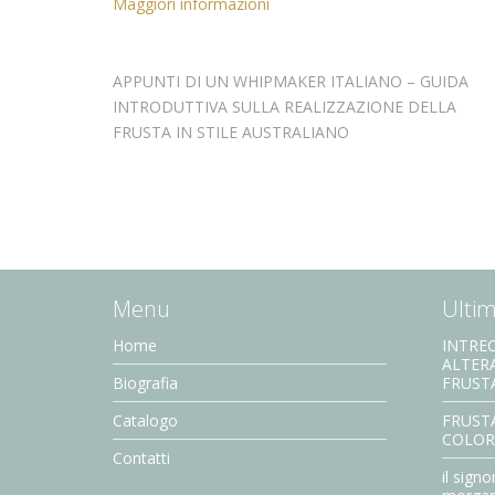
Maggiori informazioni
APPUNTI DI UN WHIPMAKER ITALIANO – GUIDA
INTRODUTTIVA SULLA REALIZZAZIONE DELLA
FRUSTA IN STILE AUSTRALIANO
Menu
Ultimi
Home
INTREC
ALTER
Biografia
FRUST
Catalogo
FRUSTA
COLOR
Contatti
il signo