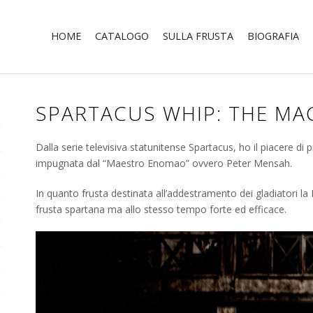
HOME
CATALOGO
SULLA FRUSTA
BIOGRAFIA
SPARTACUS WHIP: THE MA
Dalla serie televisiva statunitense Spartacus, ho il piacere di 
impugnata dal “Maestro Enomao” ovvero Peter Mensah.
In quanto frusta destinata all’addestramento dei gladiatori 
frusta spartana ma allo stesso tempo forte ed efficace.