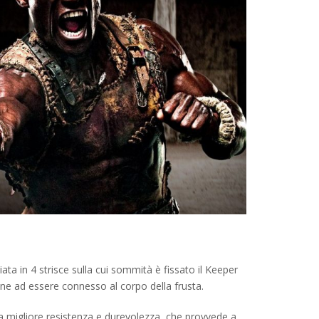
ata in 4 strisce sulla cui sommità è fissato il Keeper
ene ad essere connesso al corpo della frusta.
na migliore resistenza e durevolezza, che provvede a