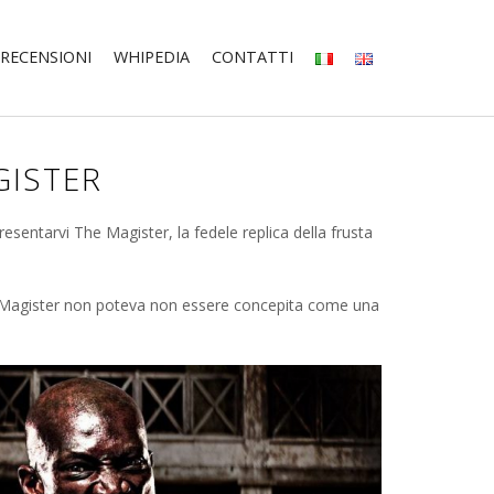
RECENSIONI
WHIPEDIA
CONTATTI
GISTER
presentarvi The Magister, la fedele replica della frusta
la Magister non poteva non essere concepita come una