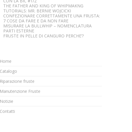
CON LA BIC #1/2
THE FATHER AND KING OF WHIPMAKNG
TUTORIALS: MR. BERNIE WOJCICKI
CONFEZIONARE CORRETTAMENTE UNA FRUSTA:
7 COSE DA FARE E DA NON FARE
MISURARE LA BULLWHIP – NOMENCLATURA
PARTI ESTERNE
FRUSTE IN PELLE DI CANGURO PERCHE’?
Home
Catalogo
Riparazione fruste
Manutenzione Fruste
Notizie
Contatti