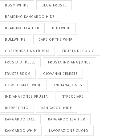
BDSM WHIPS
BLOG FRUSTE
BRAIDING KANGAROO HIDE
BRAIDING LEATHER
BULLWHIP
BULLWHIPS
CARE OF THE WHIP
COSTRUIRE UNA FRUSTA
FRUSTA DI CUOIO
FRUSTA DI PELLE
FRUSTA INDIANA JONES
FRUSTE BDSM
GIOVANNI CELESTE
HOW TO MAKE WHIP
INDIANA JONES
INDIANA JONES FRUSTA
INTRECCIARE
INTRECCIATO
KANGAROO HIDE
KANGAROO LACE
KANGAROO LEATHER
KANGAROO WHIP
LAVORAZIONE CUOIO