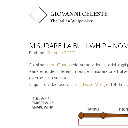
MISURARE LA BULLWHIP – NO
Published
Febbraio 7, 2020
E’ online su
YouTube
il mio primo video tutorial. o
ggi 
Parleremo dei differenti modi per misurare una Bullw
esterne della stessa.
In questo video userò la mia
David Morgan
10ft fine