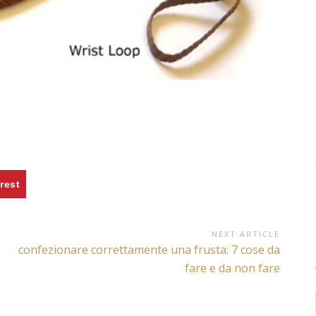
rest
NEXT ARTICLE
Next
confezionare correttamente una frusta: 7 cose da
Article:
fare e da non fare