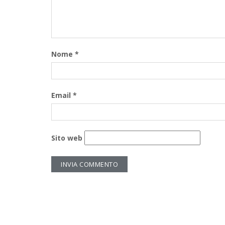
Nome
*
Email
*
Sito web