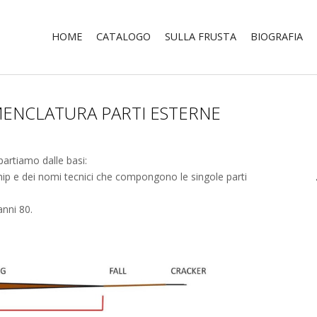
HOME
CATALOGO
SULLA FRUSTA
BIOGRAFIA
MENCLATURA PARTI ESTERNE
partiamo dalle basi:
hip e dei nomi tecnici che compongono le singole parti
anni 80.