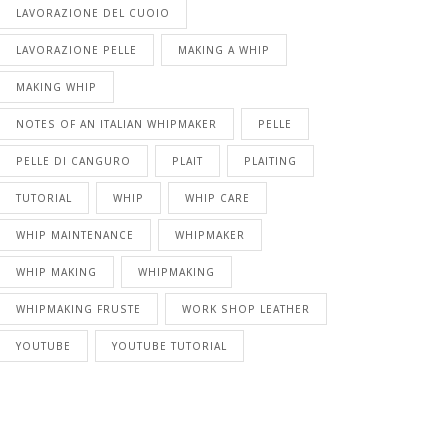
LAVORAZIONE DEL CUOIO
LAVORAZIONE PELLE
MAKING A WHIP
MAKING WHIP
NOTES OF AN ITALIAN WHIPMAKER
PELLE
PELLE DI CANGURO
PLAIT
PLAITING
TUTORIAL
WHIP
WHIP CARE
WHIP MAINTENANCE
WHIPMAKER
WHIP MAKING
WHIPMAKING
WHIPMAKING FRUSTE
WORK SHOP LEATHER
YOUTUBE
YOUTUBE TUTORIAL