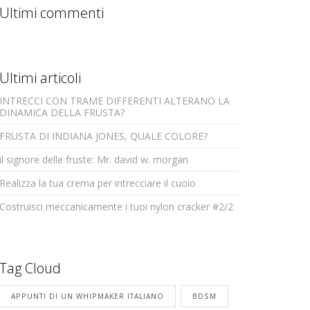
Ultimi commenti
Ultimi articoli
INTRECCI CON TRAME DIFFERENTI ALTERANO LA
DINAMICA DELLA FRUSTA?
FRUSTA DI INDIANA JONES, QUALE COLORE?
il signore delle fruste: Mr. david w. morgan
Realizza la tua crema per intrecciare il cuoio
Costruisci meccanicamente i tuoi nylon cracker #2/2
Tag Cloud
APPUNTI DI UN WHIPMAKER ITALIANO
BDSM